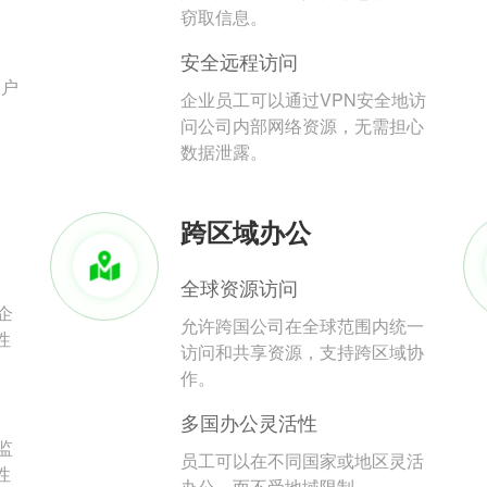
。
窃取信息。
安全远程访问
用户
企业员工可以通过VPN安全地访
问公司内部网络资源，无需担心
数据泄露。
跨区域办公
全球资源访问
企
允许跨国公司在全球范围内统一
性
访问和共享资源，支持跨区域协
作。
多国办公灵活性
监
员工可以在不同国家或地区灵活
性
办公，而不受地域限制。