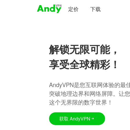
定价
下载
解锁无限可能，
享受全球精彩！
AndyVPN是您互联网体验的
突破地理边界和网络屏障。让
这个无界限的数字世界！
获取 AndyVPN