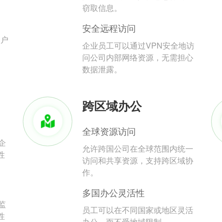
。
窃取信息。
安全远程访问
用户
企业员工可以通过VPN安全地访
问公司内部网络资源，无需担心
数据泄露。
跨区域办公
全球资源访问
企
允许跨国公司在全球范围内统一
性
访问和共享资源，支持跨区域协
作。
多国办公灵活性
监
员工可以在不同国家或地区灵活
性
办公，而不受地域限制。