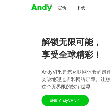
定价
下载
解锁无限可能，
享受全球精彩！
AndyVPN是您互联网体验的
突破地理边界和网络屏障。让
这个无界限的数字世界！
获取 AndyVPN