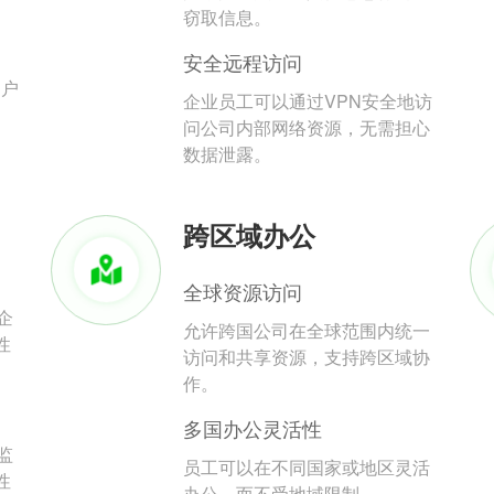
。
窃取信息。
安全远程访问
用户
企业员工可以通过VPN安全地访
问公司内部网络资源，无需担心
数据泄露。
跨区域办公
全球资源访问
企
允许跨国公司在全球范围内统一
性
访问和共享资源，支持跨区域协
作。
多国办公灵活性
监
员工可以在不同国家或地区灵活
性
办公，而不受地域限制。