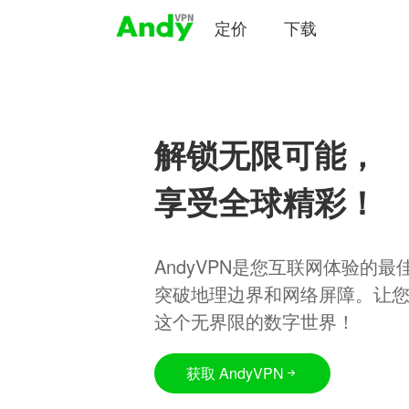
定价
下载
解锁无限可能，
享受全球精彩！
AndyVPN是您互联网体验的
突破地理边界和网络屏障。让
这个无界限的数字世界！
获取 AndyVPN