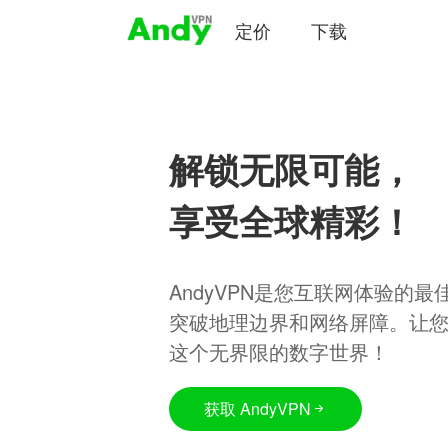
定价
下载
解锁无限可能，
享受全球精彩！
AndyVPN是您互联网体验的
突破地理边界和网络屏障。让
这个无界限的数字世界！
获取 AndyVPN