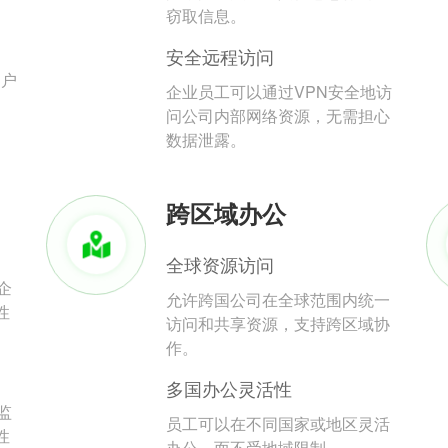
。
窃取信息。
安全远程访问
用户
企业员工可以通过VPN安全地访
问公司内部网络资源，无需担心
数据泄露。
跨区域办公
全球资源访问
企
允许跨国公司在全球范围内统一
性
访问和共享资源，支持跨区域协
作。
多国办公灵活性
监
员工可以在不同国家或地区灵活
性
办公，而不受地域限制。