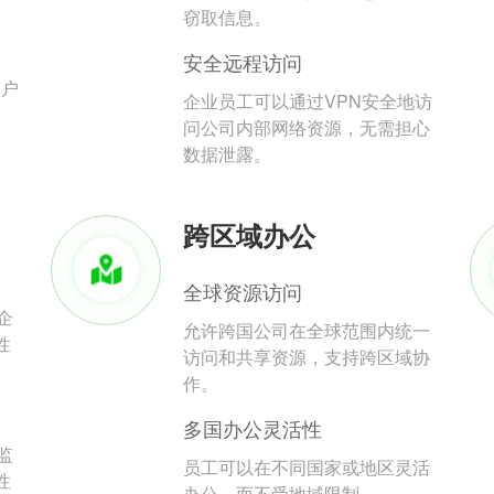
。
窃取信息。
安全远程访问
用户
企业员工可以通过VPN安全地访
问公司内部网络资源，无需担心
数据泄露。
跨区域办公
全球资源访问
企
允许跨国公司在全球范围内统一
性
访问和共享资源，支持跨区域协
作。
多国办公灵活性
监
员工可以在不同国家或地区灵活
性
办公，而不受地域限制。