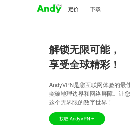
定价
下载
解锁无限可能，
享受全球精彩！
AndyVPN是您互联网体验的
突破地理边界和网络屏障。让
这个无界限的数字世界！
获取 AndyVPN