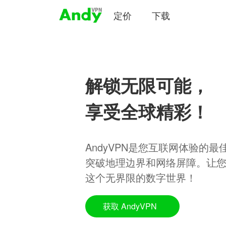
定价
下载
解锁无限可能，
享受全球精彩！
AndyVPN是您互联网体验的
突破地理边界和网络屏障。让
这个无界限的数字世界！
获取 AndyVPN