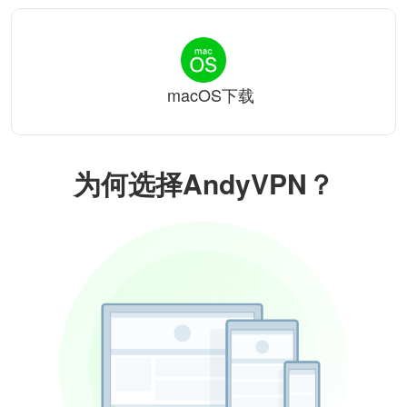
macOS下载
为何选择AndyVPN？