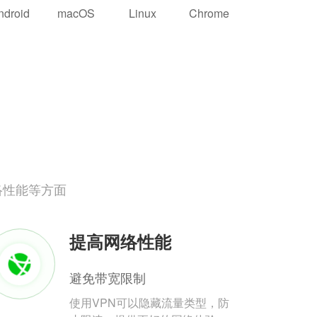
ndroid
macOS
Linux
Chrome
络性能等方面
提高网络性能
避免带宽限制
使用VPN可以隐藏流量类型，防