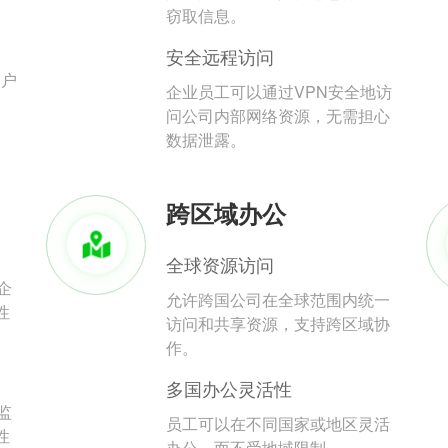
。
窃取信息。
安全远程访问
用户
企业员工可以通过VPN安全地访
问公司内部网络资源，无需担心
数据泄露。
跨区域办公
全球资源访问
企
允许跨国公司在全球范围内统一
性
访问和共享资源，支持跨区域协
作。
多国办公灵活性
监
员工可以在不同国家或地区灵活
性
办公，而不受地域限制。