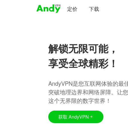
定价
下载
解锁无限可能，
享受全球精彩！
AndyVPN是您互联网体验的
突破地理边界和网络屏障。让
这个无界限的数字世界！
获取 AndyVPN