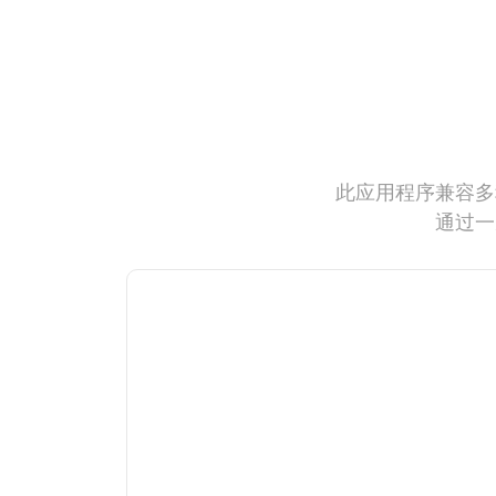
此应用程序兼容多
通过一