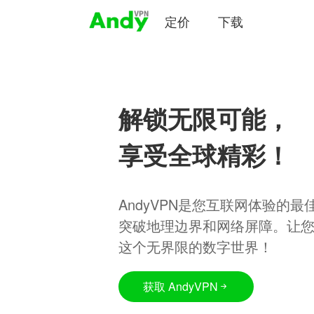
定价
下载
解锁无限可能，
享受全球精彩！
AndyVPN是您互联网体验的
突破地理边界和网络屏障。让
这个无界限的数字世界！
获取 AndyVPN