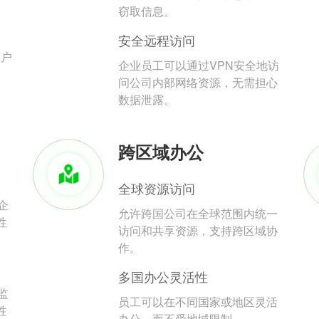
。
窃取信息。
安全远程访问
用户
企业员工可以通过VPN安全地访
问公司内部网络资源，无需担心
数据泄露。
跨区域办公
全球资源访问
企
允许跨国公司在全球范围内统一
性
访问和共享资源，支持跨区域协
作。
多国办公灵活性
监
员工可以在不同国家或地区灵活
性
办公，而不受地域限制。