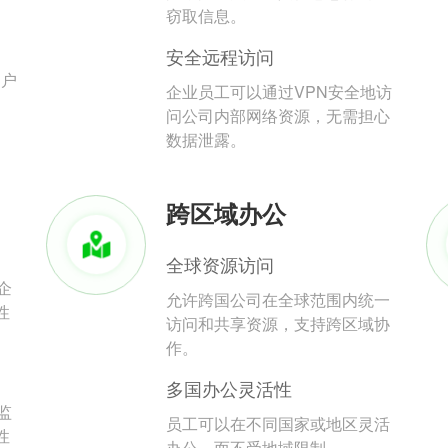
。
窃取信息。
安全远程访问
用户
企业员工可以通过VPN安全地访
问公司内部网络资源，无需担心
数据泄露。
跨区域办公
全球资源访问
企
允许跨国公司在全球范围内统一
性
访问和共享资源，支持跨区域协
作。
多国办公灵活性
监
员工可以在不同国家或地区灵活
性
办公，而不受地域限制。