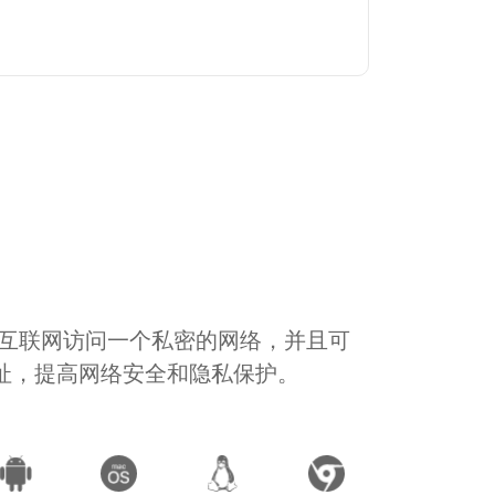
通过互联网访问一个私密的网络，并且可
地址，提高网络安全和隐私保护。