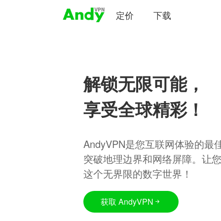
定价
下载
解锁无限可能，
享受全球精彩！
AndyVPN是您互联网体验的
突破地理边界和网络屏障。让
这个无界限的数字世界！
获取 AndyVPN