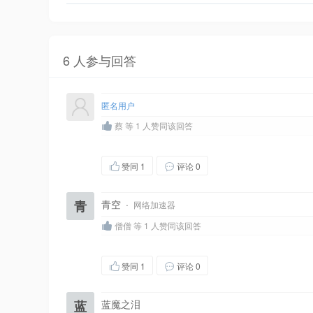
6 人参与回答
匿名用户
蔡 等 1 人赞同该回答
赞同
1
评论 0
青
青空
·
网络加速器
僧僧 等 1 人赞同该回答
赞同
1
评论 0
蓝
蓝魔之泪