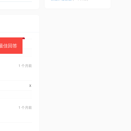
最佳回答
1 个月前
x
1 个月前