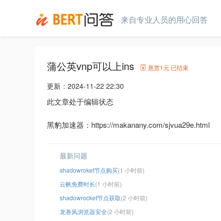
来自专业人员的用心回答
蒲公英vnp可以上ins
悬赏
1元
已结束
更新：
2024-11-22 22:30
此文章处于编辑状态
黑豹加速器：https://makanany.com/sjvua29e.html
最新问题
shadowroket节点购买
(1 小时前)
云帆免费时长
(1 小时前)
shadowrocket节点获取
(2 小时前)
龙卷风浏览器安全
(2 小时前)