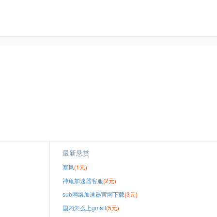
最新悬赏
塞风
(1元)
神龟加速器客服
(2元)
sub网络加速器官网下载
(3元)
国内怎么上gmail
(5元)