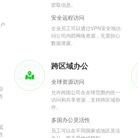
。
窃取信息。
安全远程访问
用户
企业员工可以通过VPN安全地访
问公司内部网络资源，无需担心
数据泄露。
跨区域办公
全球资源访问
企
允许跨国公司在全球范围内统一
性
访问和共享资源，支持跨区域协
作。
多国办公灵活性
监
员工可以在不同国家或地区灵活
性
办公，而不受地域限制。