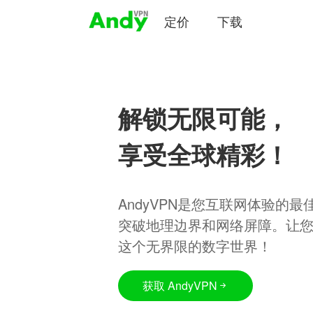
定价
下载
解锁无限可能，
享受全球精彩！
AndyVPN是您互联网体验的
突破地理边界和网络屏障。让
这个无界限的数字世界！
获取 AndyVPN