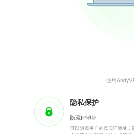
使用And
隐私保护
隐藏IP地址
可以隐藏用户的真实IP地址，