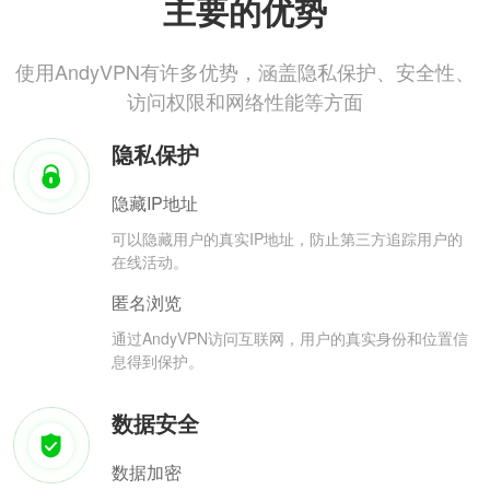
主要的优势
使用AndyVPN有许多优势，涵盖隐私保护、安全性、
访问权限和网络性能等方面
隐私保护
隐藏IP地址
可以隐藏用户的真实IP地址，防止第三方追踪用户的
在线活动。
匿名浏览
通过AndyVPN访问互联网，用户的真实身份和位置信
息得到保护。
数据安全
数据加密