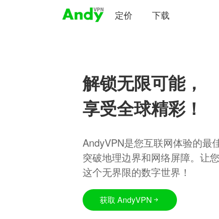
定价
下载
解锁无限可能，
享受全球精彩！
AndyVPN是您互联网体验的
突破地理边界和网络屏障。让
这个无界限的数字世界！
获取 AndyVPN