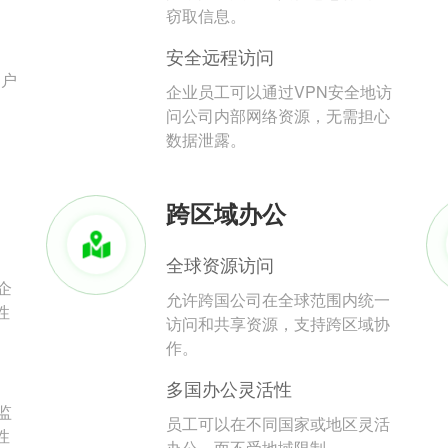
。
窃取信息。
安全远程访问
用户
企业员工可以通过VPN安全地访
问公司内部网络资源，无需担心
数据泄露。
跨区域办公
全球资源访问
企
允许跨国公司在全球范围内统一
性
访问和共享资源，支持跨区域协
作。
多国办公灵活性
监
员工可以在不同国家或地区灵活
性
办公，而不受地域限制。