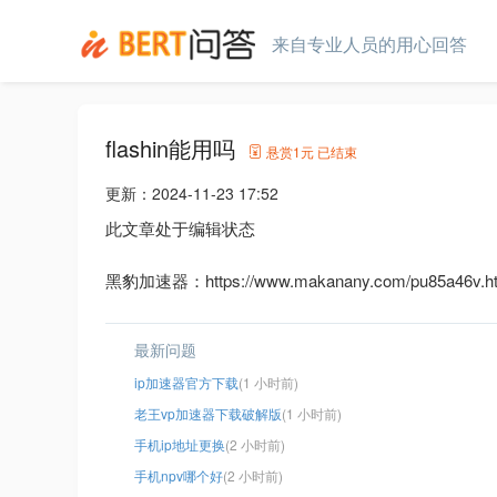
来自专业人员的用心回答
flashin能用吗
悬赏
1元
已结束
更新：
2024-11-23 17:52
此文章处于编辑状态
黑豹加速器：https://www.makanany.com/pu85a46v.ht
最新问题
ip加速器官方下载
(1 小时前)
老王vp加速器下载破解版
(1 小时前)
手机ip地址更换
(2 小时前)
手机npv哪个好
(2 小时前)