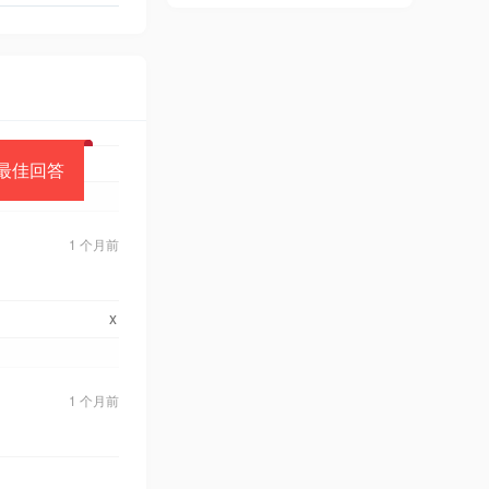
最佳回答
1 个月前
x
1 个月前