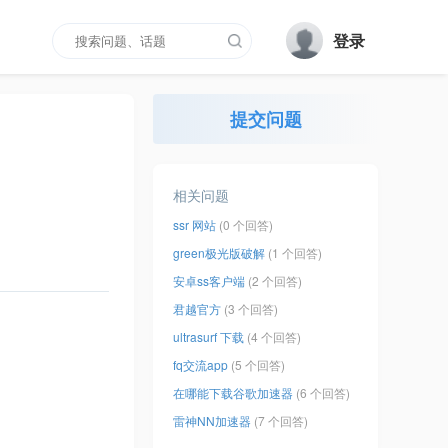
登录
提交问题
相关问题
ssr 网站
(0 个回答)
green极光版破解
(1 个回答)
安卓ss客户端
(2 个回答)
君越官方
(3 个回答)
ultrasurf 下载
(4 个回答)
fq交流app
(5 个回答)
在哪能下载谷歌加速器
(6 个回答)
雷神NN加速器
(7 个回答)