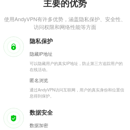
主要的优势
使用AndyVPN有许多优势，涵盖隐私保护、安全性、
访问权限和网络性能等方面
隐私保护
隐藏IP地址
可以隐藏用户的真实IP地址，防止第三方追踪用户的
在线活动。
匿名浏览
通过AndyVPN访问互联网，用户的真实身份和位置信
息得到保护。
数据安全
数据加密