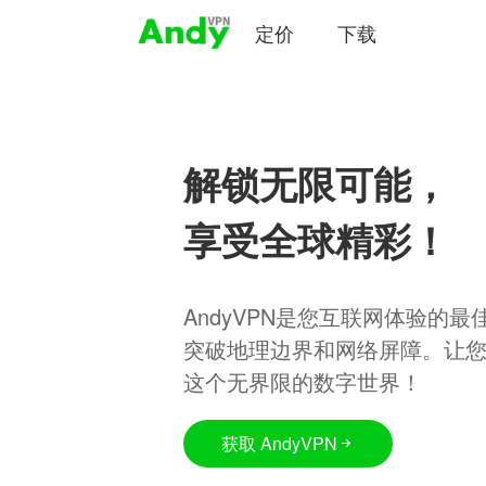
定价
下载
解锁无限可能，
享受全球精彩！
AndyVPN是您互联网体验的
突破地理边界和网络屏障。让
这个无界限的数字世界！
获取 AndyVPN