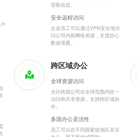
。
窃取信息。
安全远程访问
用户
企业员工可以通过VPN安全地访
问公司内部网络资源，无需担心
数据泄露。
跨区域办公
全球资源访问
企
允许跨国公司在全球范围内统一
性
访问和共享资源，支持跨区域协
作。
多国办公灵活性
监
员工可以在不同国家或地区灵活
性
办公，而不受地域限制。