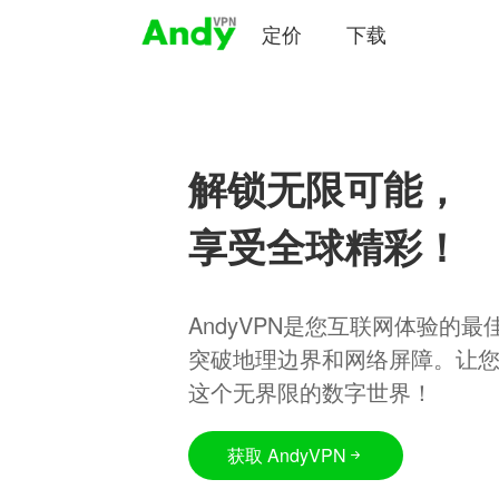
定价
下载
解锁无限可能，
享受全球精彩！
AndyVPN是您互联网体验的
突破地理边界和网络屏障。让
这个无界限的数字世界！
获取 AndyVPN