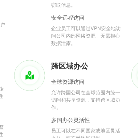
。
窃取信息。
安全远程访问
用户
企业员工可以通过VPN安全地访
问公司内部网络资源，无需担心
数据泄露。
跨区域办公
全球资源访问
企
允许跨国公司在全球范围内统一
性
访问和共享资源，支持跨区域协
作。
多国办公灵活性
监
员工可以在不同国家或地区灵活
性
办公，而不受地域限制。