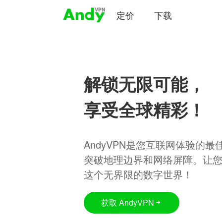
定价
下载
解锁无限可能，
享受全球精彩！
AndyVPN是您互联网体验的
突破地理边界和网络屏障。让
这个无界限的数字世界！
获取 AndyVPN