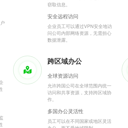
。
窃取信息。
安全远程访问
用户
企业员工可以通过VPN安全地访
问公司内部网络资源，无需担心
数据泄露。
跨区域办公
全球资源访问
企
允许跨国公司在全球范围内统一
性
访问和共享资源，支持跨区域协
作。
多国办公灵活性
监
员工可以在不同国家或地区灵活
性
办公，而不受地域限制。