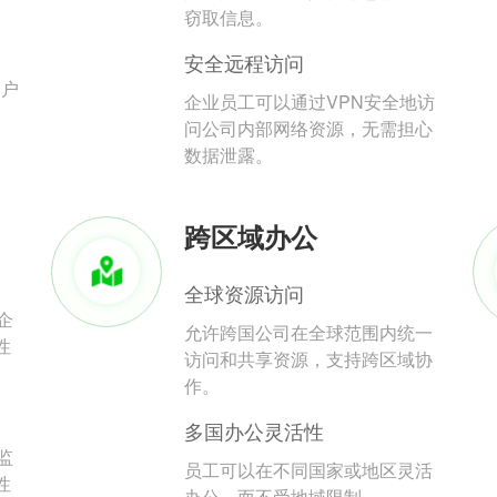
。
窃取信息。
安全远程访问
用户
企业员工可以通过VPN安全地访
问公司内部网络资源，无需担心
数据泄露。
跨区域办公
全球资源访问
企
允许跨国公司在全球范围内统一
性
访问和共享资源，支持跨区域协
作。
多国办公灵活性
监
员工可以在不同国家或地区灵活
性
办公，而不受地域限制。