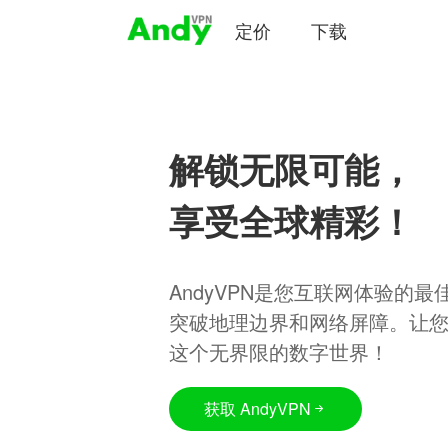
定价
下载
解锁无限可能，
享受全球精彩！
AndyVPN是您互联网体验的
突破地理边界和网络屏障。让
这个无界限的数字世界！
获取 AndyVPN