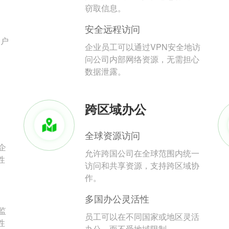
。
窃取信息。
安全远程访问
用户
企业员工可以通过VPN安全地访
问公司内部网络资源，无需担心
数据泄露。
跨区域办公
全球资源访问
企
允许跨国公司在全球范围内统一
性
访问和共享资源，支持跨区域协
作。
多国办公灵活性
监
员工可以在不同国家或地区灵活
性
办公，而不受地域限制。