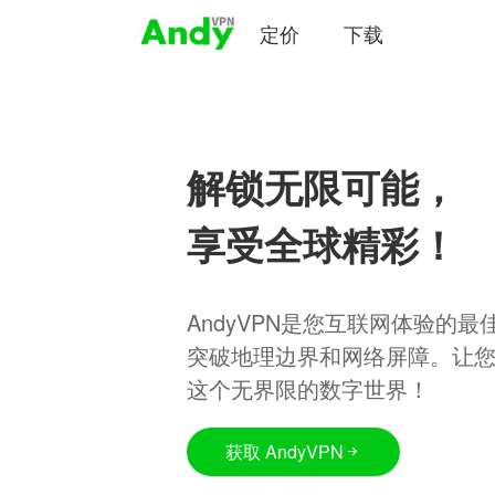
定价
下载
解锁无限可能，
享受全球精彩！
AndyVPN是您互联网体验的
突破地理边界和网络屏障。让
这个无界限的数字世界！
获取 AndyVPN