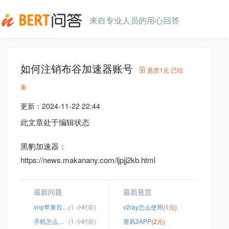
来自专业人员的用心回答
如何注销布谷加速器账号
悬赏
1元
已结
束
更新：
2024-11-22 22:44
此文章处于编辑状态
黑豹加速器：
https://news.makanany.com/ljpjj2kb.html
最新问题
最新悬赏
vnp苹果百度网盘
(1 小时前)
v2ray怎么使用
(1元)
手机怎么设置dns上外网
(1 小时前)
赛风3APP
(2元)