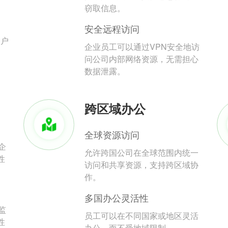
。
窃取信息。
安全远程访问
用户
企业员工可以通过VPN安全地访
问公司内部网络资源，无需担心
数据泄露。
跨区域办公
全球资源访问
企
允许跨国公司在全球范围内统一
性
访问和共享资源，支持跨区域协
作。
多国办公灵活性
监
员工可以在不同国家或地区灵活
性
办公，而不受地域限制。