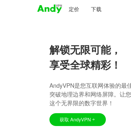
定价
下载
解锁无限可能，
享受全球精彩！
AndyVPN是您互联网体验的
突破地理边界和网络屏障。让
这个无界限的数字世界！
获取 AndyVPN