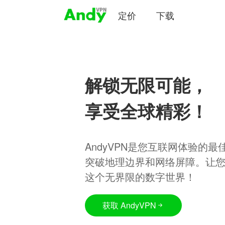
定价
下载
解锁无限可能，
享受全球精彩！
AndyVPN是您互联网体验的
突破地理边界和网络屏障。让
这个无界限的数字世界！
获取 AndyVPN