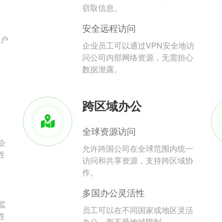
。
窃取信息。
安全远程访问
用户
企业员工可以通过VPN安全地访
问公司内部网络资源，无需担心
数据泄露。
跨区域办公
全球资源访问
企
允许跨国公司在全球范围内统一
性
访问和共享资源，支持跨区域协
作。
多国办公灵活性
监
员工可以在不同国家或地区灵活
性
办公，而不受地域限制。