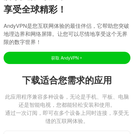
享受全球精彩！
AndyVPN是您互联网体验的最佳伴侣，它帮助您突破
地理边界和网络屏障。让您可以尽情地享受这个无界
限的数字世界！
获取 AndyVPN
下载适合您需求的应用
此应用程序兼容多种设备，无论是手机、平板、电脑
还是智能电视，您都能轻松安装和使用。
通过一次订阅，即可在多个设备上同时连接，享受无
缝的互联网体验。