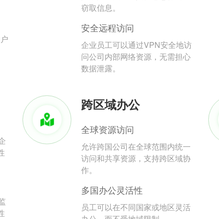
。
窃取信息。
安全远程访问
用户
企业员工可以通过VPN安全地访
问公司内部网络资源，无需担心
数据泄露。
跨区域办公
全球资源访问
企
允许跨国公司在全球范围内统一
性
访问和共享资源，支持跨区域协
作。
多国办公灵活性
监
员工可以在不同国家或地区灵活
性
办公，而不受地域限制。