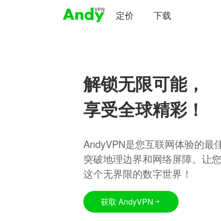
定价
下载
解锁无限可能，
享受全球精彩！
AndyVPN是您互联网体验的
突破地理边界和网络屏障。让
这个无界限的数字世界！
获取 AndyVPN