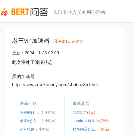
来自专业人员的用心回答
老王vin加速器
悬赏
1元
已结束
更新：
2024-11-23 02:09
此文章处于编辑状态
黑豹加速器：
https://news.makanany.com/kbhboe8h.html
最新问题
最新悬赏
免费的ss 节点
(1 小时前)
君越官方
(1元)
苹果x怎么上推特
(1 小时前)
panda 加速器 ios
(2元)
wiki 镜像
(2 小时前)
sgreen是什么软件
(3元)