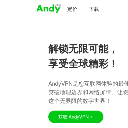
定价
下载
解锁无限可能，
享受全球精彩！
AndyVPN是您互联网体验的
突破地理边界和网络屏障。让
这个无界限的数字世界！
获取 AndyVPN