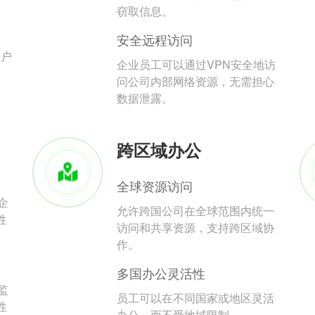
。
窃取信息。
安全远程访问
用户
企业员工可以通过VPN安全地访
问公司内部网络资源，无需担心
数据泄露。
跨区域办公
全球资源访问
企
允许跨国公司在全球范围内统一
性
访问和共享资源，支持跨区域协
作。
多国办公灵活性
监
员工可以在不同国家或地区灵活
性
办公，而不受地域限制。