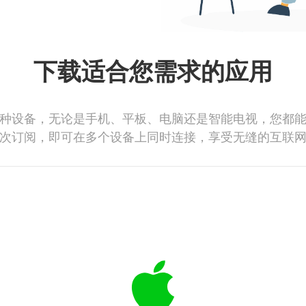
下载适合您需求的应用
种设备，无论是手机、平板、电脑还是智能电视，您都
次订阅，即可在多个设备上同时连接，享受无缝的互联