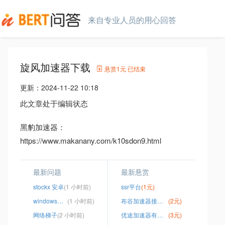
来自专业人员的用心回答
旋风加速器下载
悬赏
1元
已结束
更新：
2024-11-22 10:18
此文章处于编辑状态
黑豹加速器：
https://www.makanany.com/k10sdon9.html
最新问题
最新悬赏
stockx 安卓
(1 小时前)
ssr平台
(1元)
windows搭建ssr教程
(1 小时前)
布谷加速器接收不了数据
(2元)
网络梯子
(2 小时前)
优途加速器有限制吗
(3元)