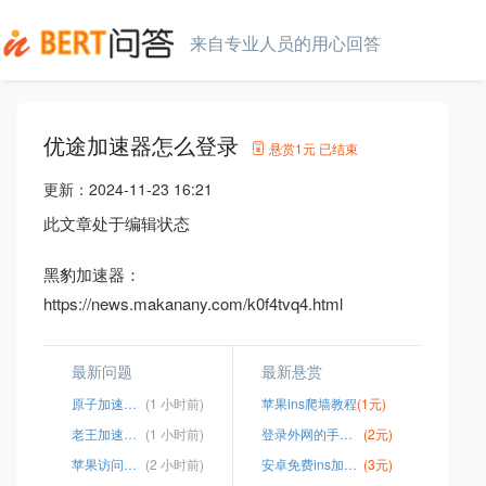
来自专业人员的用心回答
优途加速器怎么登录
悬赏
1元
已结束
更新：
2024-11-23 16:21
此文章处于编辑状态
黑豹加速器：
https://news.makanany.com/k0f4tvq4.html
最新问题
最新悬赏
原子加速器安卓版
(1 小时前)
苹果ins爬墙教程
(1元)
老王加速器网页版
(1 小时前)
登录外网的手机浏览器
(2元)
苹果访问外国网
(2 小时前)
安卓免费ins加速器
(3元)