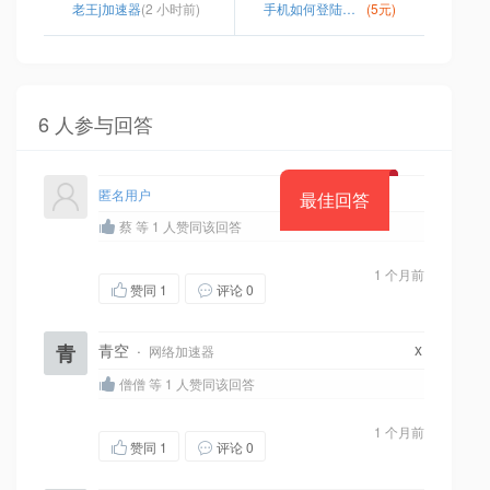
老王j加速器
(2 小时前)
手机如何登陆外网
(5元)
6 人参与回答
匿名用户
最佳回答
蔡 等 1 人赞同该回答
1 个月前
赞同
1
评论 0
x
青
青空
·
网络加速器
僧僧 等 1 人赞同该回答
1 个月前
赞同
1
评论 0