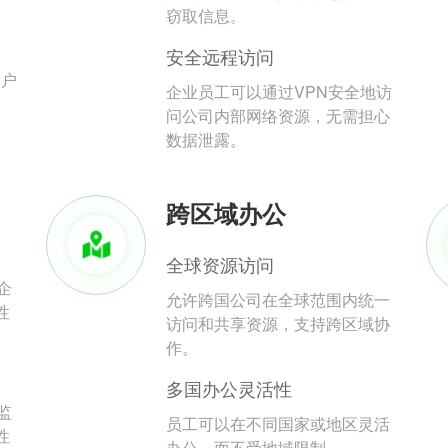
。
窃取信息。
安全远程访问
用户
企业员工可以通过VPN安全地访
问公司内部网络资源，无需担心
数据泄露。
跨区域办公
全球资源访问
企
允许跨国公司在全球范围内统一
性
访问和共享资源，支持跨区域协
作。
多国办公灵活性
监
员工可以在不同国家或地区灵活
性
办公，而不受地域限制。