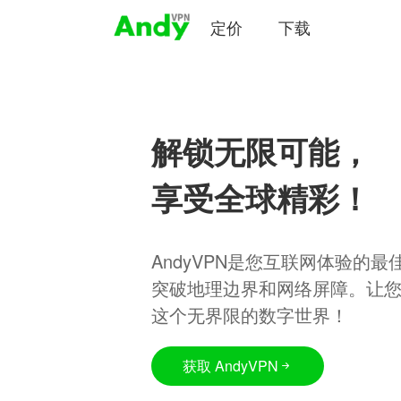
定价
下载
解锁无限可能，
享受全球精彩！
AndyVPN是您互联网体验的
突破地理边界和网络屏障。让
这个无界限的数字世界！
获取 AndyVPN