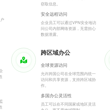
。
窃取信息。
安全远程访问
用户
企业员工可以通过VPN安全地访
问公司内部网络资源，无需担心
数据泄露。
跨区域办公
全球资源访问
企
允许跨国公司在全球范围内统一
性
访问和共享资源，支持跨区域协
作。
多国办公灵活性
监
员工可以在不同国家或地区灵活
性
办公，而不受地域限制。