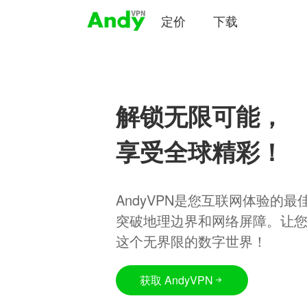
定价
下载
解锁无限可能，
享受全球精彩！
AndyVPN是您互联网体验的
突破地理边界和网络屏障。让
这个无界限的数字世界！
获取 AndyVPN