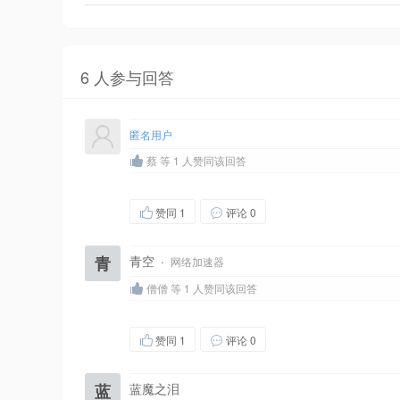
6 人参与回答
匿名用户
蔡 等 1 人赞同该回答
赞同
1
评论 0
青
青空
·
网络加速器
僧僧 等 1 人赞同该回答
赞同
1
评论 0
蓝
蓝魔之泪