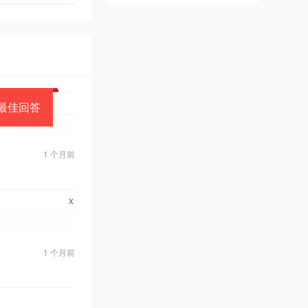
最佳回答
1 个月前
x
1 个月前