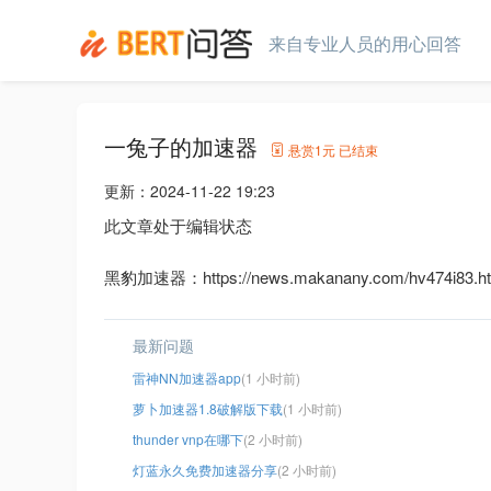
来自专业人员的用心回答
一兔子的加速器
悬赏
1元
已结束
更新：
2024-11-22 19:23
此文章处于编辑状态
黑豹加速器：https://news.makanany.com/hv474i83.ht
最新问题
雷神NN加速器app
(1 小时前)
萝卜加速器1.8破解版下载
(1 小时前)
thunder vnp在哪下
(2 小时前)
灯蓝永久免费加速器分享
(2 小时前)