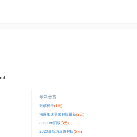
ml
最新悬赏
破解梯子
(1元)
海豚加速器破解版最新
(2元)
apkpure旧版
(3元)
2023最新纳豆破解版
(5元)