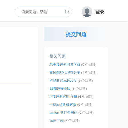
登录
提交问题
相关问题
老王加速器网盘下载
(0 个回答)
在线翻墙代理有必要
(1 个回答)
谁能取代apKpure
(2 个回答)
92加速安卓版
(3 个回答)
i7加速器官网 注册
(4 个回答)
手机ip修改破解版
(5 个回答)
lantern蓝灯中国站
(6 个回答)
vp恩下载
(7 个回答)