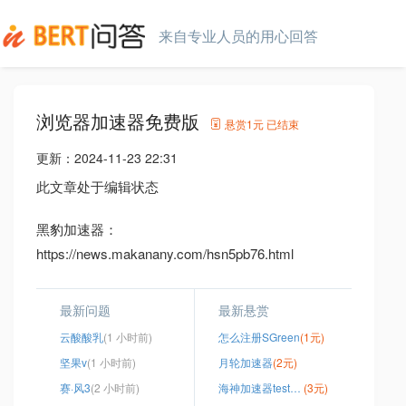
来自专业人员的用心回答
浏览器加速器免费版
悬赏
1元
已结束
更新：
2024-11-23 22:31
此文章处于编辑状态
黑豹加速器：
https://news.makanany.com/hsn5pb76.html
最新问题
最新悬赏
云酸酸乳
(1 小时前)
怎么注册SGreen
(1元)
坚果v
(1 小时前)
月轮加速器
(2元)
赛·风3
(2 小时前)
海神加速器testflight
(3元)