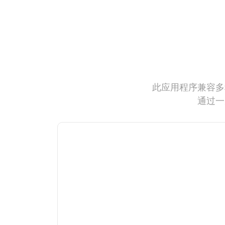
此应用程序兼容多
通过一