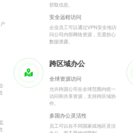
。
窃取信息。
安全远程访问
用户
企业员工可以通过VPN安全地访
问公司内部网络资源，无需担心
数据泄露。
跨区域办公
全球资源访问
企
允许跨国公司在全球范围内统一
性
访问和共享资源，支持跨区域协
作。
多国办公灵活性
监
员工可以在不同国家或地区灵活
性
办公，而不受地域限制。