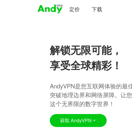
定价
下载
解锁无限可能，
享受全球精彩！
AndyVPN是您互联网体验的
突破地理边界和网络屏障。让
这个无界限的数字世界！
获取 AndyVPN