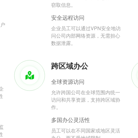
。
窃取信息。
安全远程访问
用户
企业员工可以通过VPN安全地访
问公司内部网络资源，无需担心
数据泄露。
跨区域办公
全球资源访问
企
允许跨国公司在全球范围内统一
性
访问和共享资源，支持跨区域协
作。
多国办公灵活性
监
员工可以在不同国家或地区灵活
性
办公，而不受地域限制。