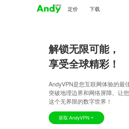
定价
下载
解锁无限可能，
享受全球精彩！
AndyVPN是您互联网体验的
突破地理边界和网络屏障。让
这个无界限的数字世界！
获取 AndyVPN