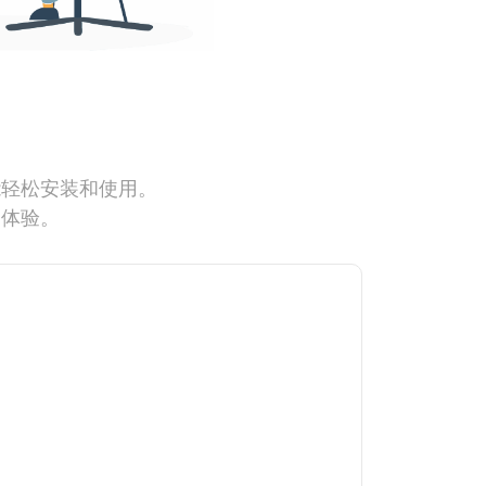
能轻松安装和使用。
网体验。