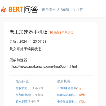
来自专业人员的用心回答
老王加速器手机版
悬赏
1元
已结束
更新：
2024-11-23 07:39
此文章处于编辑状态
黑豹加速器：
https://news.makanany.com/fma0gbhn.html
最新问题
最新悬赏
黑洞加速器下载破解版博客
(1 小时前)
789加速器类似
(1元)
免费pc翻墙
(1 小时前)
Mac玲珑加速器破解版
(2元)
极光,翻墙
(2 小时前)
小语加速器手机官网
(3元)