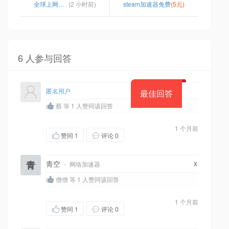
全球上网加速器
(2 小时前)
steam加速器免费
(5元)
6 人参与回答
匿名用户
最佳回答
蔡 等 1 人赞同该回答
1 个月前
赞同
1
评论 0
x
青
青空
·
网络加速器
僧僧 等 1 人赞同该回答
1 个月前
赞同
1
评论 0