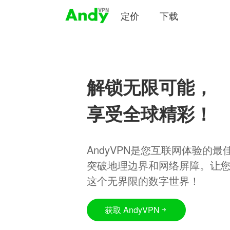
定价
下载
解锁无限可能，
享受全球精彩！
AndyVPN是您互联网体验的
突破地理边界和网络屏障。让
这个无界限的数字世界！
获取 AndyVPN