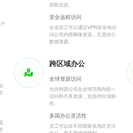
。
窃取信息。
安全远程访问
用户
企业员工可以通过VPN安全地访
问公司内部网络资源，无需担心
数据泄露。
跨区域办公
全球资源访问
企
允许跨国公司在全球范围内统一
性
访问和共享资源，支持跨区域协
作。
多国办公灵活性
监
员工可以在不同国家或地区灵活
性
办公，而不受地域限制。