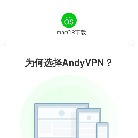
macOS下载
为何选择AndyVPN？