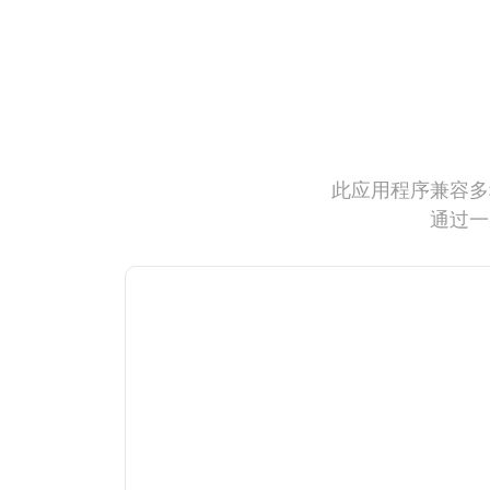
此应用程序兼容多
通过一