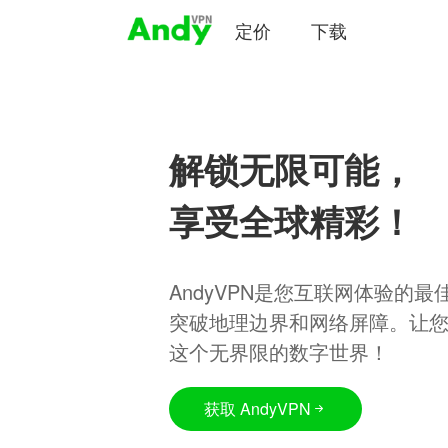
定价
下载
解锁无限可能，
享受全球精彩！
AndyVPN是您互联网体验的
突破地理边界和网络屏障。让
这个无界限的数字世界！
获取 AndyVPN