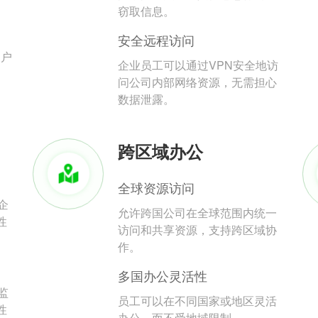
。
窃取信息。
安全远程访问
用户
企业员工可以通过VPN安全地访
问公司内部网络资源，无需担心
数据泄露。
跨区域办公
全球资源访问
企
允许跨国公司在全球范围内统一
性
访问和共享资源，支持跨区域协
作。
多国办公灵活性
监
员工可以在不同国家或地区灵活
性
办公，而不受地域限制。