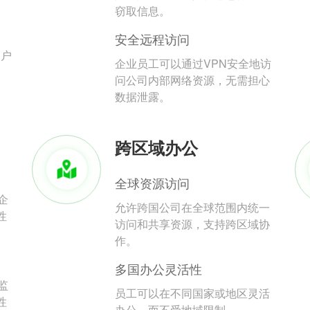
。
窃取信息。
安全远程访问
用户
企业员工可以通过VPN安全地访
问公司内部网络资源，无需担心
数据泄露。
跨区域办公
全球资源访问
企
允许跨国公司在全球范围内统一
性
访问和共享资源，支持跨区域协
作。
多国办公灵活性
监
员工可以在不同国家或地区灵活
性
办公，而不受地域限制。