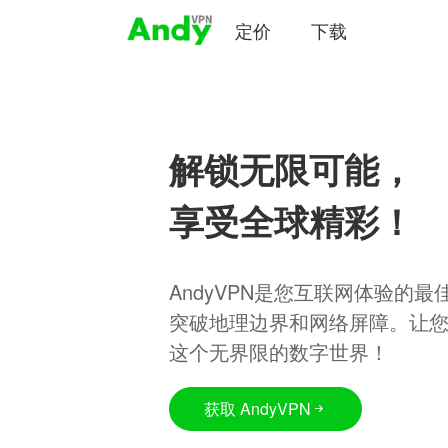
定价
下载
解锁无限可能，
享受全球精彩！
AndyVPN是您互联网体验的
突破地理边界和网络屏障。让
这个无界限的数字世界！
获取 AndyVPN