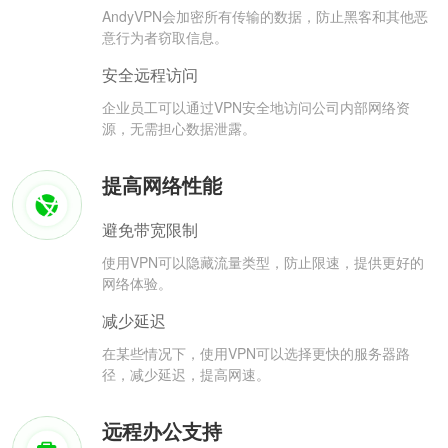
AndyVPN会加密所有传输的数据，防止黑客和其他恶
意行为者窃取信息。
安全远程访问
企业员工可以通过VPN安全地访问公司内部网络资
源，无需担心数据泄露。
提高网络性能
避免带宽限制
使用VPN可以隐藏流量类型，防止限速，提供更好的
网络体验。
减少延迟
在某些情况下，使用VPN可以选择更快的服务器路
径，减少延迟，提高网速。
远程办公支持