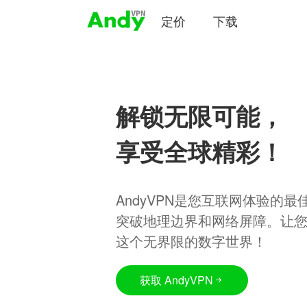
定价
下载
解锁无限可能，
享受全球精彩！
AndyVPN是您互联网体验的
突破地理边界和网络屏障。让
这个无界限的数字世界！
获取 AndyVPN