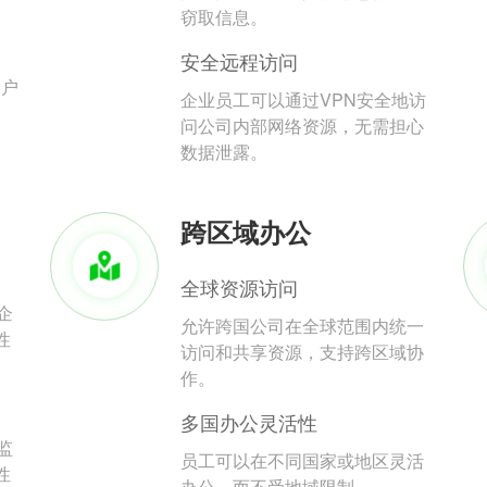
。
窃取信息。
安全远程访问
用户
企业员工可以通过VPN安全地访
问公司内部网络资源，无需担心
数据泄露。
跨区域办公
全球资源访问
企
允许跨国公司在全球范围内统一
性
访问和共享资源，支持跨区域协
作。
多国办公灵活性
监
员工可以在不同国家或地区灵活
性
办公，而不受地域限制。