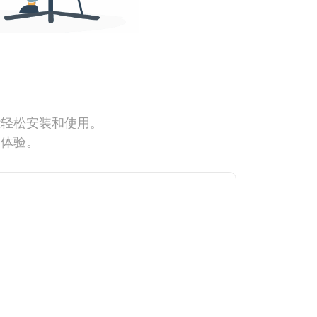
能轻松安装和使用。
网体验。