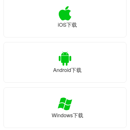
iOS下载
Android下载
Windows下载