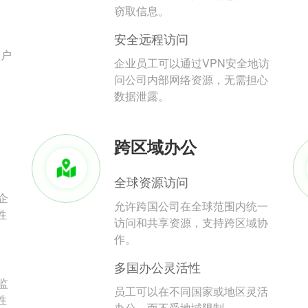
。
窃取信息。
安全远程访问
用户
企业员工可以通过VPN安全地访
问公司内部网络资源，无需担心
数据泄露。
跨区域办公
全球资源访问
企
允许跨国公司在全球范围内统一
性
访问和共享资源，支持跨区域协
作。
多国办公灵活性
监
员工可以在不同国家或地区灵活
性
办公，而不受地域限制。