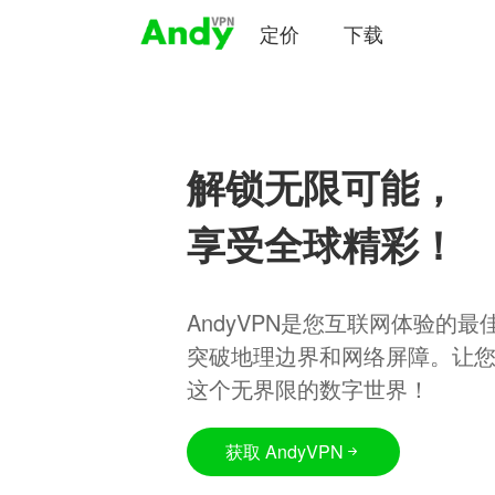
定价
下载
解锁无限可能，
享受全球精彩！
AndyVPN是您互联网体验的
突破地理边界和网络屏障。让
这个无界限的数字世界！
获取 AndyVPN