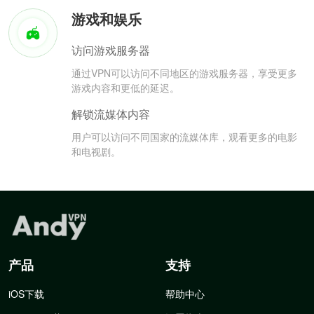
游戏和娱乐
访问游戏服务器
通过VPN可以访问不同地区的游戏服务器，享受更多
游戏内容和更低的延迟。
解锁流媒体内容
用户可以访问不同国家的流媒体库，观看更多的电影
和电视剧。
产品
支持
iOS下载
帮助中心