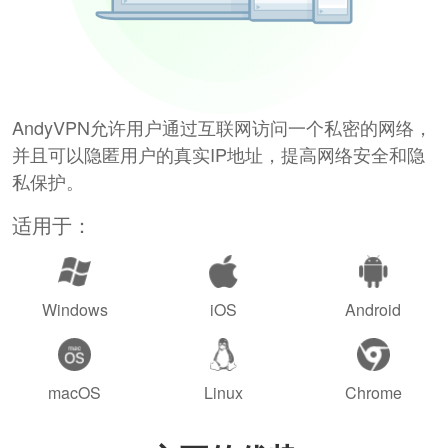
AndyVPN允许用户通过互联网访问一个私密的网络，
并且可以隐匿用户的真实IP地址，提高网络安全和隐
私保护。
适用于：
Windows
iOS
Android
macOS
Linux
Chrome