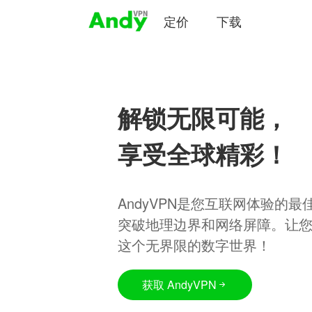
定价
下载
解锁无限可能，
享受全球精彩！
AndyVPN是您互联网体验的
突破地理边界和网络屏障。让
这个无界限的数字世界！
获取 AndyVPN