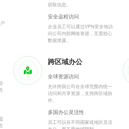
。
窃取信息。
安全远程访问
用户
企业员工可以通过VPN安全地访
问公司内部网络资源，无需担心
数据泄露。
跨区域办公
全球资源访问
企
允许跨国公司在全球范围内统一
性
访问和共享资源，支持跨区域协
作。
多国办公灵活性
监
员工可以在不同国家或地区灵活
性
办公，而不受地域限制。