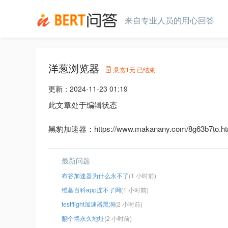
来自专业人员的用心回答
洋葱浏览器
悬赏
1元
已结束
更新：
2024-11-23 01:19
此文章处于编辑状态
黑豹加速器：https://www.makanany.com/8g63b7to.ht
最新问题
布谷加速器为什么永不了
(1 小时前)
维基百科app连不了网
(1 小时前)
testflight加速器黑洞
(2 小时前)
翻个墙永久地址
(2 小时前)