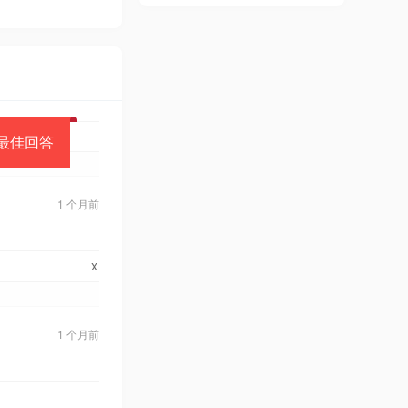
最佳回答
1 个月前
x
1 个月前