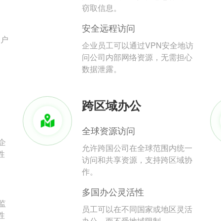
。
窃取信息。
安全远程访问
用户
企业员工可以通过VPN安全地访
问公司内部网络资源，无需担心
数据泄露。
跨区域办公
全球资源访问
企
允许跨国公司在全球范围内统一
性
访问和共享资源，支持跨区域协
作。
多国办公灵活性
监
员工可以在不同国家或地区灵活
性
办公，而不受地域限制。