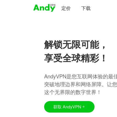
定价
下载
解锁无限可能，
享受全球精彩！
AndyVPN是您互联网体验的
突破地理边界和网络屏障。让
这个无界限的数字世界！
获取 AndyVPN