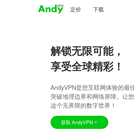
定价
下载
解锁无限可能，
享受全球精彩！
AndyVPN是您互联网体验的
突破地理边界和网络屏障。让
这个无界限的数字世界！
获取 AndyVPN