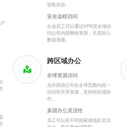
。
窃取信息。
安全远程访问
用户
企业员工可以通过VPN安全地访
问公司内部网络资源，无需担心
数据泄露。
跨区域办公
全球资源访问
企
允许跨国公司在全球范围内统一
性
访问和共享资源，支持跨区域协
作。
多国办公灵活性
监
员工可以在不同国家或地区灵活
性
办公，而不受地域限制。