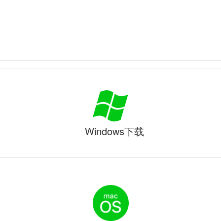
Windows下载